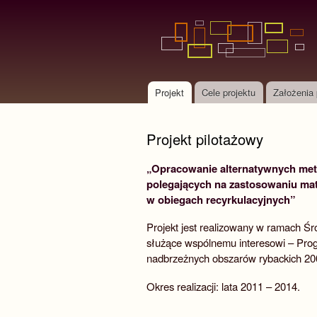
Projekt
Cele projektu
Założenia 
Menu główne
Projekt pilotażowy
„Opracowanie alternatywnych met
polegających na zastosowaniu ma
w obiegach recyrkulacyjnych”
Projekt jest realizowany w ramach Śro
służące wspólnemu interesowi – Pro
nadbrzeżnych obszarów rybackich 2
Okres realizacji: lata 2011 – 2014.