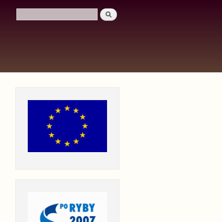
Szukaj
Formularz wyszukiwania