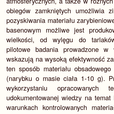
atmosferycznych, a także w różnych
obiegów zamkniętych umożliwia zi
pozyskiwania materiału zarybieniow
basenowym możliwe jest produko
wielkości, od wylęgu do tarlakó
pilotowe badania prowadzone w 
wskazują na wysoką efektywność z
ten sposób materiału obsadowego
(narybku o masie ciała 1-10 g). 
wykorzystaniu opracowanych te
udokumentowanej wiedzy na temat
warunkach kontrolowanych materi