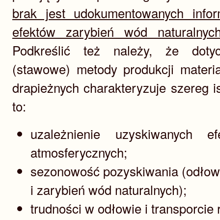
brak jest udokumentowanych infor
efektów zarybień wód naturalnyc
Podkreślić też należy, że dotyc
(stawowe) metody produkcji materi
drapieżnych charakteryzuje szereg i
to:
uzależnienie uzyskiwanych 
atmosferycznych;
sezonowość pozyskiwania (odłowu
i zarybień wód naturalnych);
trudności w odłowie i transporcie