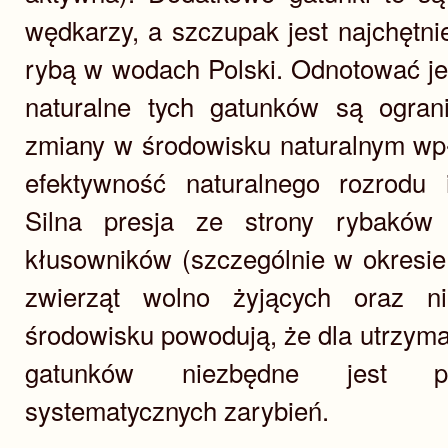
wędkarzy, a szczupak jest najchętni
rybą w wodach Polski. Odnotować je
naturalne tych gatunków są ograni
zmiany w środowisku naturalnym wpł
efektywność naturalnego rozrodu i 
Silna presja ze strony rybaków
kłusowników (szczególnie w okresie
zwierząt wolno żyjących oraz n
środowisku powodują, że dla utrzym
gatunków niezbędne jest pr
systematycznych zarybień.