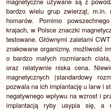
magnetyczne używane są z powod
bardzo wielu grup zwierząt, m.in. 
homarów. Pomimo powszechnego
krajach, w Polsce znaczki magnetyc
testowane. Głównymi zaletami CWT 
znakowane organizmy, możliwość im
o bardzo małych rozmiarach ciała,
oraz relatywnie niska cena. Niewi
magnetycznych (standardowy roz
pozwala na ich implantację u larw i 
negatywnego wpływu na wzrost i pr
implantacją ryby usypia się, a