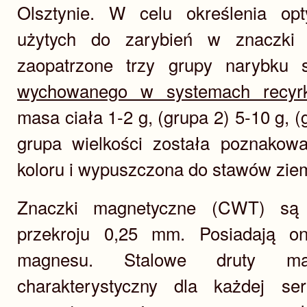
Olsztynie. W celu określenia opt
użytych do zarybień w znaczki 
zaopatrzone trzy grupy narybku 
wychowanego w systemach recyrk
masa ciała 1-2 g, (grupa 2) 5-10 g, 
grupa wielkości została poznakow
koloru i wypuszczona do stawów zie
Znaczki magnetyczne (CWT) są 
przekroju 0,25 mm. Posiadają on
magnesu. Stalowe druty ma
charakterystyczny dla każdej se