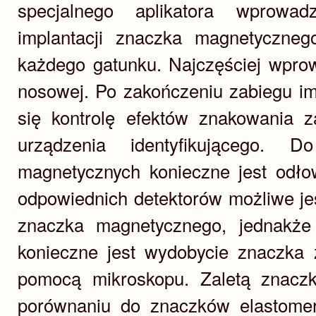
specjalnego aplikatora wprowad
implantacji znaczka magnetycznego
każdego gatunku. Najczęściej wpro
nosowej. Po zakończeniu zabiegu im
się kontrolę efektów znakowania 
urządzenia identyfikującego. 
magnetycznych konieczne jest odło
odpowiednich detektorów możliwe je
znaczka magnetycznego, jednakże d
konieczne jest wydobycie znaczka 
pomocą mikroskopu. Zaletą znacz
porównaniu do znaczków elastomer