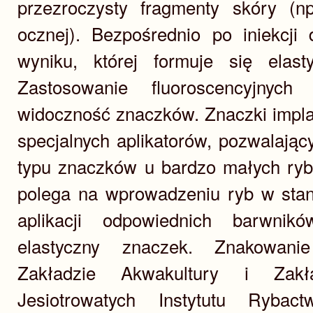
przezroczysty fragmenty skóry (np
ocznej). Bezpośrednio po iniekcji
wyniku, której formuje się elast
Zastosowanie fluoroscencyjnych
widoczność znaczków. Znaczki impl
specjalnych aplikatorów, pozwalają
typu znaczków u bardzo małych ryb.
polega na wprowadzeniu ryb w stan
aplikacji odpowiednich barwnik
elastyczny znaczek. Znakowan
Zakładzie Akwakultury i Zak
Jesiotrowatych Instytutu Ryba