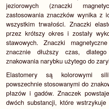
jeziorowych (znaczki magnetyc
zastosowania znaczków wynika z ic
wszystkim trwałości. Znaczki ela
przez krótszy okres i zostały wyk
stawowych. Znaczki magnetyczne
znacznie dłuższy czas, dlateg
znakowania narybku użytego do zaryb
Elastomery są kolorowymi sil
powszechnie stosowanymi do znakow
płazów i gadów. Znaczek powstaje
dwóch substancji, które wstrzykuje