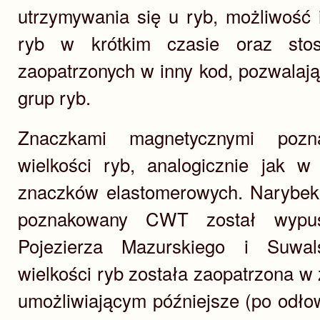
utrzymywania się u ryb, możliwość i
ryb w krótkim czasie oraz stos
zaopatrzonych w inny kod, pozwalają
grup ryb.
Znaczkami magnetycznymi pozn
wielkości ryb, analogicznie jak w
znaczków elastomerowych. Narybek
poznakowany CWT został wypus
Pojezierza Mazurskiego i Suwal
wielkości ryb została zaopatrzona w 
umożliwiającym późniejsze (po odło